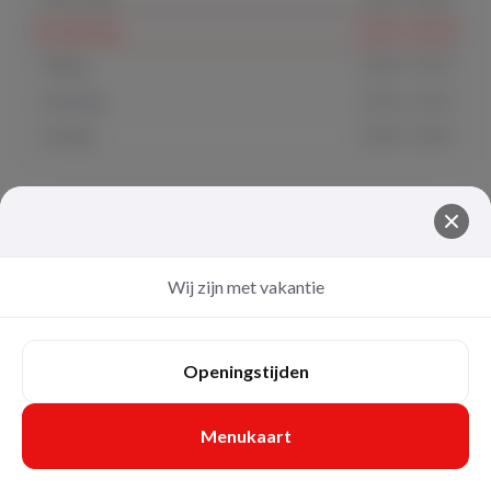
Donderdag
12:00 - 20:30
Vrijdag
12:00 - 21:30
Zaterdag
12:00 - 21:30
Zondag
12:00 - 20:30
Wij zijn met vakantie
Openingstijden
Menukaart